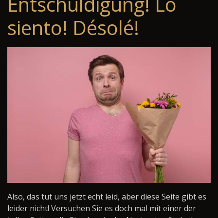
Entschuldigung! Lo
siento! Désolé!
Also, das tut uns jetzt echt leid, aber diese Seite gibt es
leider nicht! Versuchen Sie es doch mal mit einer der