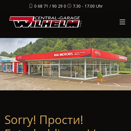
0 68 71 / 90 29 0
7.30 - 17.00 Uhr
Sorry! Прости!