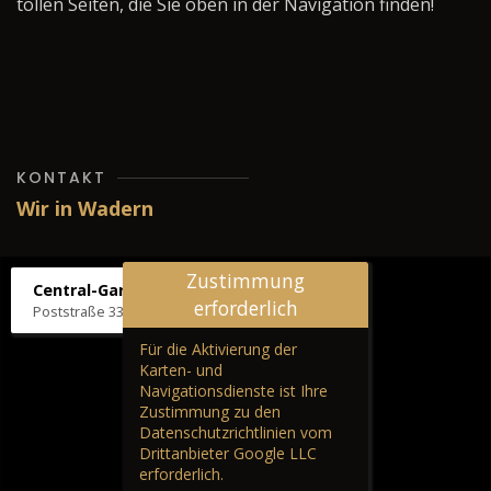
tollen Seiten, die Sie oben in der Navigation finden!
KONTAKT
Wir in Wadern
Zustimmung
Central-Garage H. Wilhelm
erforderlich
Poststraße 33, 66687 Wadern
Für die Aktivierung der
Karten- und
Navigationsdienste ist Ihre
Zustimmung zu den
Datenschutzrichtlinien vom
Drittanbieter Google LLC
erforderlich.