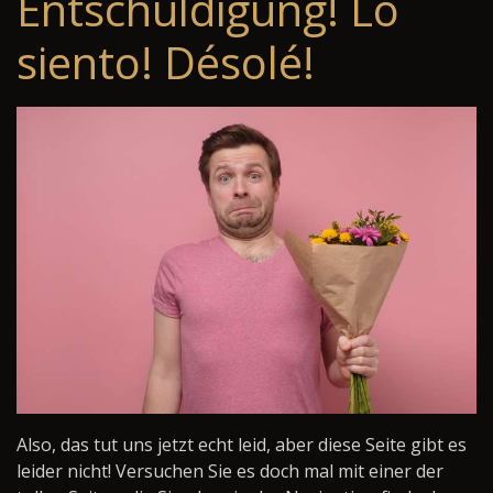
Entschuldigung! Lo
siento! Désolé!
Also, das tut uns jetzt echt leid, aber diese Seite gibt es
leider nicht! Versuchen Sie es doch mal mit einer der