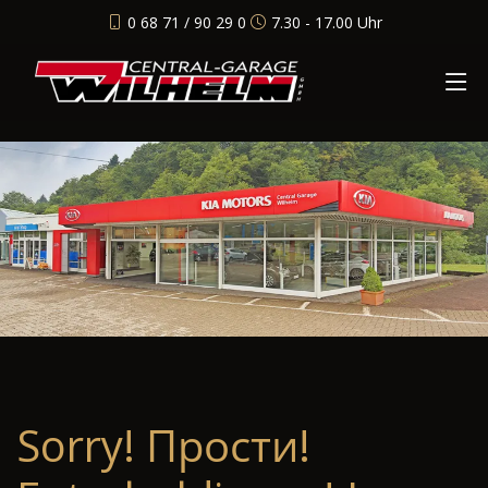
0 68 71 / 90 29 0
7.30 - 17.00 Uhr
Sorry! Прости!