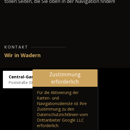
tollen Seiten, die Sie oben in der Navigation finden!
KONTAKT
Wir in Wadern
Zustimmung
Central-Garage H. Wilhelm
erforderlich
Poststraße 33, 66687 Wadern
Für die Aktivierung der
Karten- und
Navigationsdienste ist Ihre
Zustimmung zu den
Datenschutzrichtlinien vom
Drittanbieter Google LLC
erforderlich.