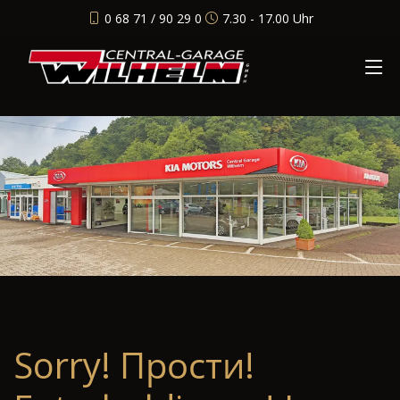
0 68 71 / 90 29 0
7.30 - 17.00 Uhr
Sorry! Прости!