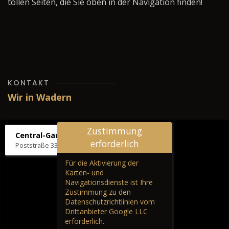
tollen Seiten, die Sie oben in der Navigation finden!
KONTAKT
Wir in Wadern
Zustimmung
Central-Garage H. Wilhelm
erforderlich
Poststraße 33, 66687 Wadern
Für die Aktivierung der
Karten- und
Navigationsdienste ist Ihre
Zustimmung zu den
Datenschutzrichtlinien vom
Drittanbieter Google LLC
erforderlich.