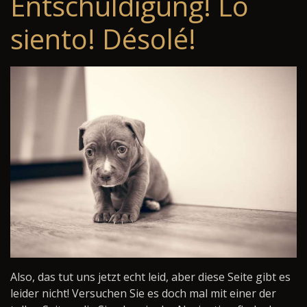
Entschuldigung! Lo
siento! Désolé!
Also, das tut uns jetzt echt leid, aber diese Seite gibt es
leider nicht! Versuchen Sie es doch mal mit einer der