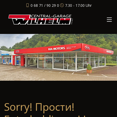
0 68 71 / 90 29 0
7.30 - 17.00 Uhr
Sorry! Прости!