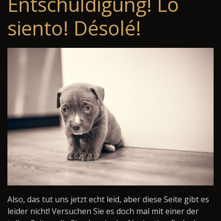
Entschuldigung! Lo
siento! Désolé!
Also, das tut uns jetzt echt leid, aber diese Seite gibt es
leider nicht! Versuchen Sie es doch mal mit einer der