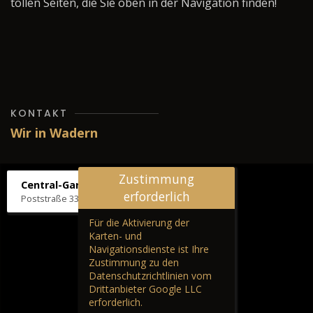
tollen Seiten, die Sie oben in der Navigation finden!
KONTAKT
Wir in Wadern
Zustimmung
Central-Garage H. Wilhelm
erforderlich
Poststraße 33, 66687 Wadern
Für die Aktivierung der
Karten- und
Navigationsdienste ist Ihre
Zustimmung zu den
Datenschutzrichtlinien vom
Drittanbieter Google LLC
erforderlich.