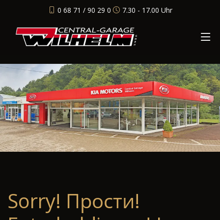
0 68 71 / 90 29 0
7.30 - 17.00 Uhr
Sorry! Прости!