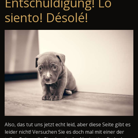
Entschuldigung! Lo
siento! Désolé!
Also, das tut uns jetzt echt leid, aber diese Seite gibt es
leider nicht! Versuchen Sie es doch mal mit einer der