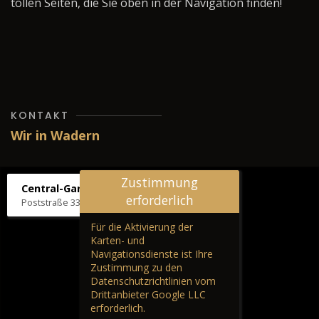
tollen Seiten, die Sie oben in der Navigation finden!
KONTAKT
Wir in Wadern
Zustimmung
Central-Garage H. Wilhelm
erforderlich
Poststraße 33, 66687 Wadern
Für die Aktivierung der
Karten- und
Navigationsdienste ist Ihre
Zustimmung zu den
Datenschutzrichtlinien vom
Drittanbieter Google LLC
erforderlich.