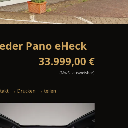
Leder Pano eHeck
33.999,00
€
(MwSt ausweisbar)
takt
→ Drucken
→ teilen