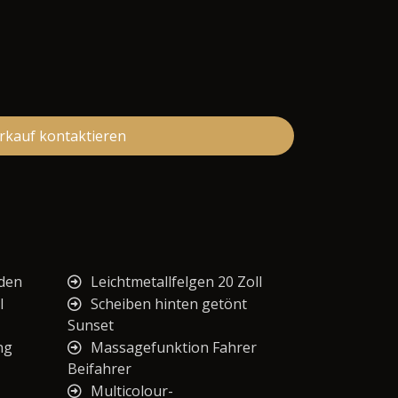
rkauf kontaktieren
oden
Leichtmetallfelgen 20 Zoll
l
Scheiben hinten getönt
Sunset
ng
Massagefunktion Fahrer
Beifahrer
Multicolour-