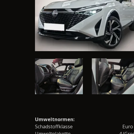
Umweltnormen:
Schadstoffklasse
Euro
Umweltplakette
4 (Gre