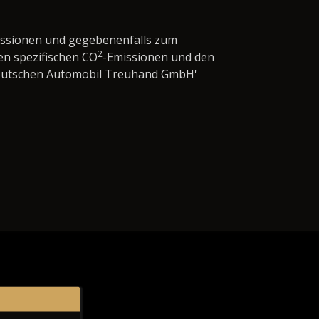
issionen und gegebenenfalls zum
2
en spezifischen CO
-Emissionen und den
'Deutschen Automobil Treuhand GmbH'