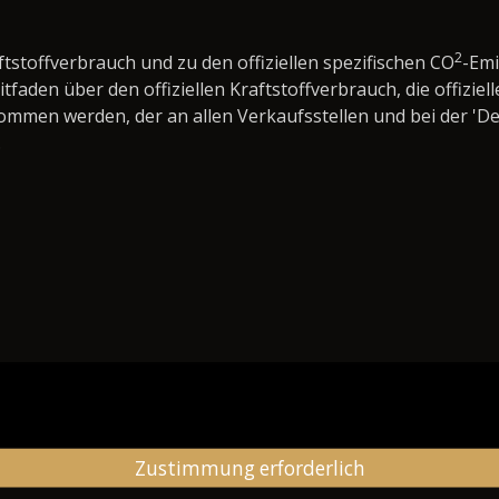
2
ftstoffverbrauch und zu den offiziellen spezifischen CO
-Em
den über den offiziellen Kraftstoffverbrauch, die offiziell
nommen werden, der an allen Verkaufsstellen und bei der 
.
Zustimmung erforderlich