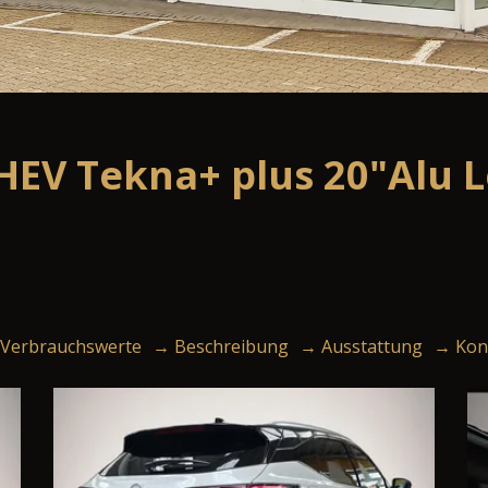
HEV Tekna+ plus 20"Alu 
Verbrauchswerte
→ Beschreibung
→ Ausstattung
→ Kon