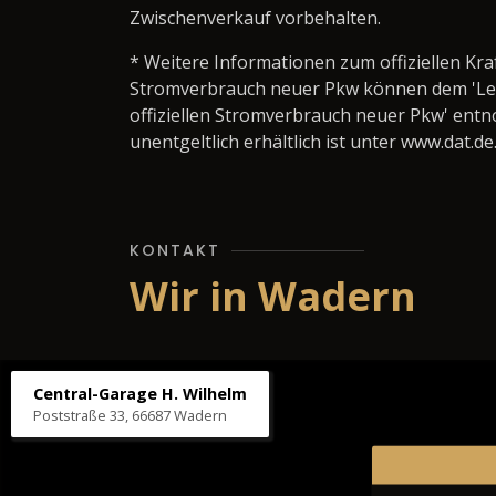
Zwischenverkauf vorbehalten.
* Weitere Informationen zum offiziellen Kra
Stromverbrauch neuer Pkw können dem 'Leitfa
offiziellen Stromverbrauch neuer Pkw' ent
unentgeltlich erhältlich ist unter www.dat.de
KONTAKT
Wir in Wadern
Central-Garage H. Wilhelm
Poststraße 33, 66687 Wadern