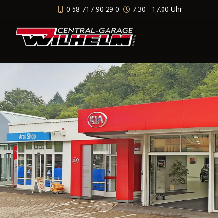
0 68 71 / 90 29 0
7.30 - 17.00 Uhr