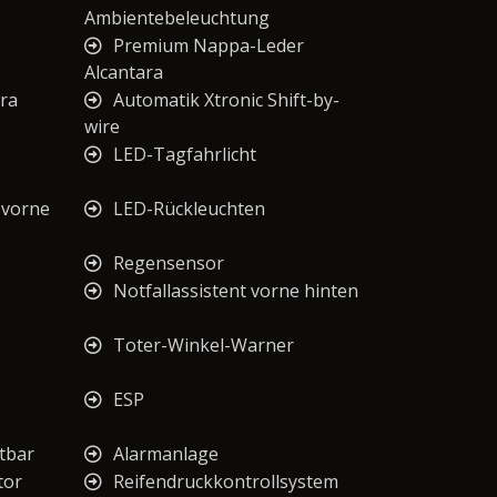
Ambientebeleuchtung
Premium Nappa-Leder
Alcantara
ra
Automatik Xtronic Shift-by-
wire
LED-Tagfahrlicht
 vorne
LED-Rückleuchten
Regensensor
Notfallassistent vorne hinten
Toter-Winkel-Warner
ESP
tbar
Alarmanlage
tor
Reifendruckkontrollsystem