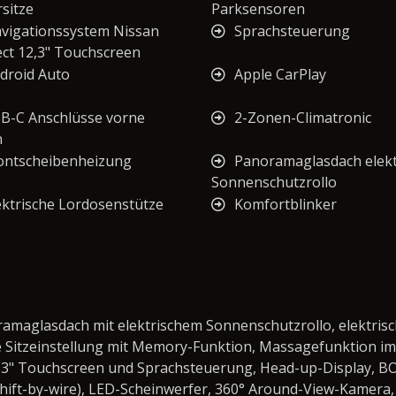
sitze
Parksensoren
vigationssystem Nissan
Sprachsteuerung
ct 12,3" Touchscreen
droid Auto
Apple CarPlay
B-C Anschlüsse vorne
2-Zonen-Climatronic
n
ontscheibenheizung
Panoramaglasdach elekt
Sonnenschutzrollo
ektrische Lordosenstütze
Komfortblinker
amaglasdach mit elektrischem Sonnenschutzrollo, elektris
e Sitzeinstellung mit Memory-Funktion, Massagefunktion im 
2,3" Touchscreen und Sprachsteuerung, Head-up-Display,
(Shift-by-wire), LED-Scheinwerfer, 360° Around-View-Kamera