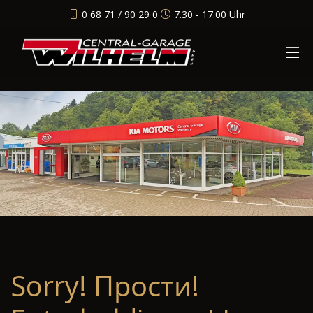
0 68 71 / 90 29 0
7.30 - 17.00 Uhr
Sorry! Прости!