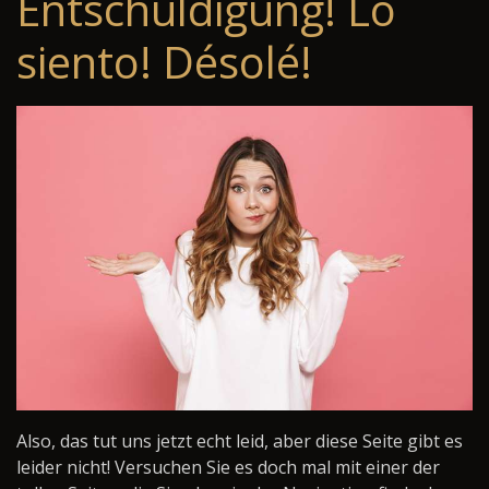
Entschuldigung! Lo
siento! Désolé!
Also, das tut uns jetzt echt leid, aber diese Seite gibt es
leider nicht! Versuchen Sie es doch mal mit einer der