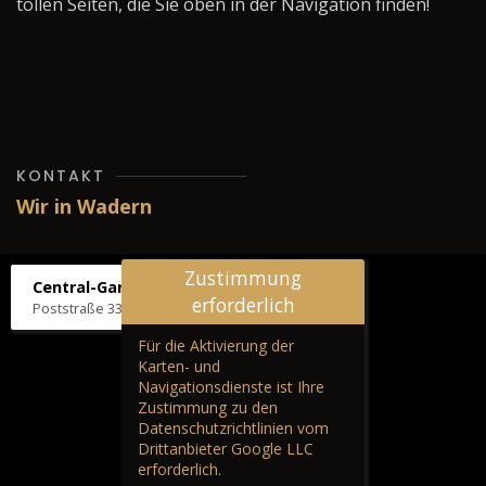
tollen Seiten, die Sie oben in der Navigation finden!
KONTAKT
Wir in Wadern
Zustimmung
Central-Garage H. Wilhelm
erforderlich
Poststraße 33, 66687 Wadern
Für die Aktivierung der
Karten- und
Navigationsdienste ist Ihre
Zustimmung zu den
Datenschutzrichtlinien vom
Drittanbieter Google LLC
erforderlich.