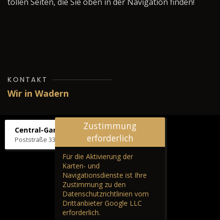
tollen Seiten, die Sie oben in der Navigation finden!
KONTAKT
Wir in Wadern
Zustimmung
Central-Garage H. Wilhelm
erforderlich
Poststraße 33, 66687 Wadern
Für die Aktivierung der
Karten- und
Navigationsdienste ist Ihre
Zustimmung zu den
Datenschutzrichtlinien vom
Drittanbieter Google LLC
erforderlich.