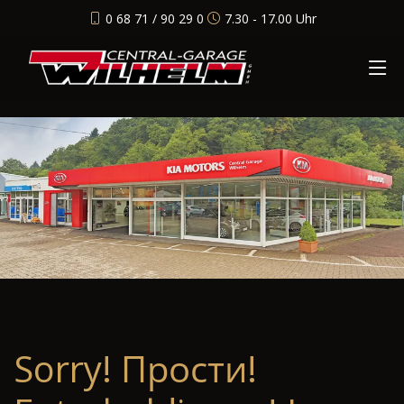
0 68 71 / 90 29 0
7.30 - 17.00 Uhr
Sorry! Прости!