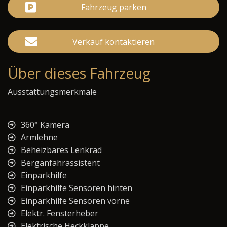
Fahrzeug parken
Verkauf kontaktieren
Über dieses Fahrzeug
Ausstattungsmerkmale
360° Kamera
Armlehne
Beheizbares Lenkrad
Berganfahrassistent
Einparkhilfe
Einparkhilfe Sensoren hinten
Einparkhilfe Sensoren vorne
Elektr. Fensterheber
Elektrische Heckklappe