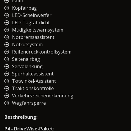
Isofix
Kopfairbag
LED-Scheinwerfer
LED-Tagfahrlicht
Müdigkeitswarnsystem
Notbremsassistent
Notrufsystem
Reifendruckkontrollsystem
Seitenairbag
Servolenkung
Spurhalteassistent
Totwinkel-Assistent
Traktionskontrolle
Verkehrszeichenerkennung
Wegfahrsperre
Beschreibung:
P4 - DriveWise-Paket: