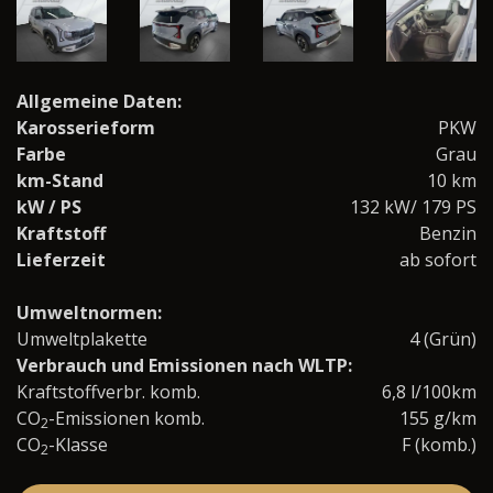
Allgemeine Daten:
Karosserieform
PKW
Farbe
Grau
km-Stand
10 km
kW / PS
132 kW/ 179 PS
Kraftstoff
Benzin
Lieferzeit
ab sofort
Umweltnormen:
Umweltplakette
4 (Grün)
Verbrauch und Emissionen nach WLTP:
Kraftstoffverbr. komb.
6,8 l/100km
CO
-Emissionen komb.
155 g/km
2
CO
-Klasse
F (komb.)
2