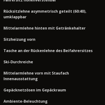
Fahrersitz höhenverstellbar
Rücksitzlehne asymmetrisch geteilt (60:40),
umklappbar
Mittelarmlehne hinten mit Getränkehalter
Sitzheizung vorn
Tasche an der Rückenlehne des Beifahrersitzes
Ski-Durchreiche
Mittelarmlehne vorn mit Staufach
Innenausstattung
Gepäcknetzösen im Gepäckraum
Ambiente-Beleuchtung