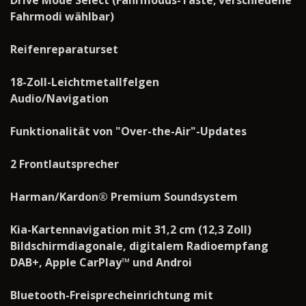
Drive Mode Select (Fahrmodus-Taste; verschiedene
Fahrmodi wählbar)
Reifenreparaturset
18-Zoll-Leichtmetallfelgen
Audio/Navigation
Funktionalität von "Over-the-Air"-Updates
2 Frontlautsprecher
Harman/Kardon® Premium Soundsystem
Kia-Kartennavigation mit 31,2 cm (12,3 Zoll)
Bildschirmdiagonale, digitalem Radioempfang
DAB+, Apple CarPlay™ und Androi
Bluetooth-Freisprecheinrichtung mit