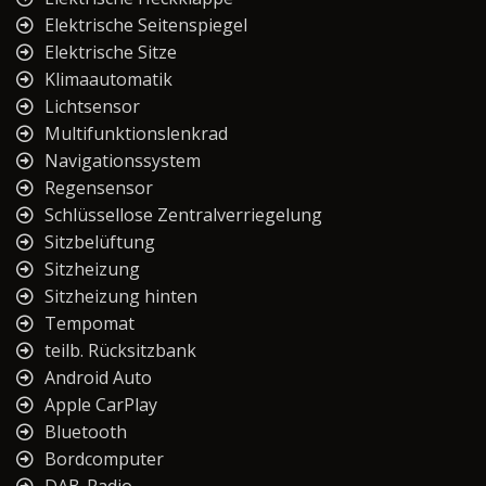
Elektrische Seitenspiegel
Elektrische Sitze
Klimaautomatik
Lichtsensor
Multifunktionslenkrad
Navigationssystem
Regensensor
Schlüssellose Zentralverriegelung
Sitzbelüftung
Sitzheizung
Sitzheizung hinten
Tempomat
teilb. Rücksitzbank
Android Auto
Apple CarPlay
Bluetooth
Bordcomputer