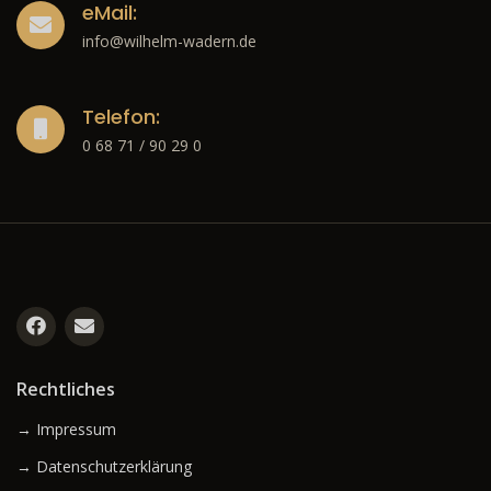
eMail:
info@wilhelm-wadern.de
Telefon:
0 68 71 / 90 29 0
Rechtliches
→ Impressum
→ Datenschutzerklärung