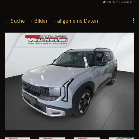
(MwSt nicht ausweisbar)
← Suche
→ Bilder
→ allgemeine Daten