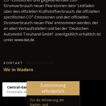
CO
-Emissionen und gegebenenfalls zum
Stromverbrauch neuer Pkw können dem 'Leitfaden
über den offiziellen Kraftstoffverbrauch, die offiziellen
2
spezifischen CO
-Emissionen und den offiziellen
Stromverbrauch neuer Pkw' entnommen werden, der
an allen Verkaufsstellen und bei der 'Deutschen
Automobil Treuhand GmbH' unentgeltlich erhältlich ist
unter www.dat.de.
KONTAKT
Wir in Wadern
Zustimmung
Central-Garage H. Wilhelm
erforderlich
Poststraße 33, 66687 Wadern
Für die Aktivierung der
Karten- und