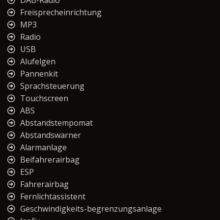
DAB-Radio
Freisprecheinrichtung
MP3
Radio
USB
Alufelgen
Pannenkit
Sprachsteuerung
Touchscreen
ABS
Abstandstempomat
Abstandswarner
Alarmanlage
Beifahrerairbag
ESP
Fahrerairbag
Fernlichtassistent
Geschwindigkeits-begrenzungsanlage