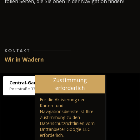
tollen Seiten, die Sie oben in der Navigation finden!
KONTAKT
Wir in Wadern
Zustimmung
Central-Garage H. Wilhelm
erforderlich
Poststraße 33, 66687 Wadern
Für die Aktivierung der
Karten- und
Navigationsdienste ist Ihre
Zustimmung zu den
Datenschutzrichtlinien vom
Drittanbieter Google LLC
erforderlich.