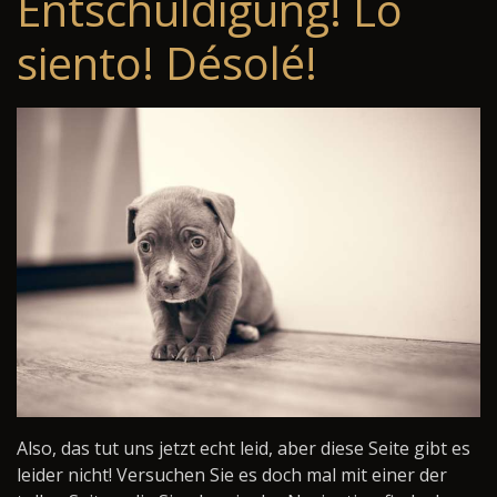
Entschuldigung! Lo
siento! Désolé!
Also, das tut uns jetzt echt leid, aber diese Seite gibt es
leider nicht! Versuchen Sie es doch mal mit einer der