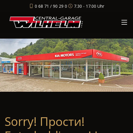
0 68 71 / 90 29 0
7.30 - 17.00 Uhr
Sorry! Прости!