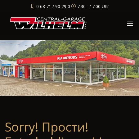
0 68 71 / 90 29 0
7.30 - 17.00 Uhr
Sorry! Прости!