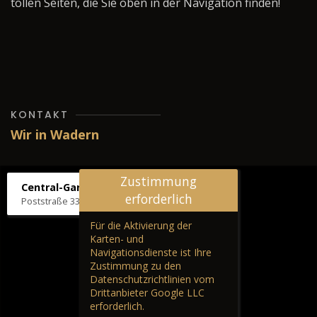
tollen Seiten, die Sie oben in der Navigation finden!
KONTAKT
Wir in Wadern
Zustimmung
Central-Garage H. Wilhelm
erforderlich
Poststraße 33, 66687 Wadern
Für die Aktivierung der
Karten- und
Navigationsdienste ist Ihre
Zustimmung zu den
Datenschutzrichtlinien vom
Drittanbieter Google LLC
erforderlich.