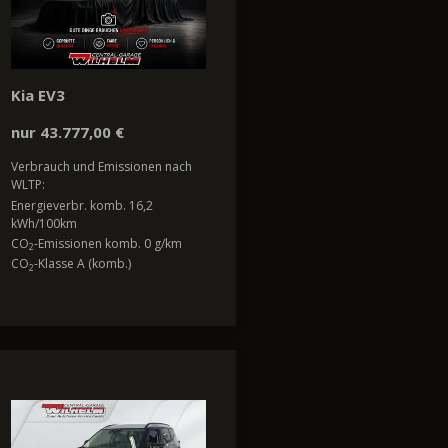
Kia EV3
nur 43.777,00 €
Verbrauch und Emissionen nach
WLTP:
Energieverbr. komb. 16,2
kWh/100km
CO
-Emissionen komb. 0 g/km
2
CO
-Klasse A (komb.)
2