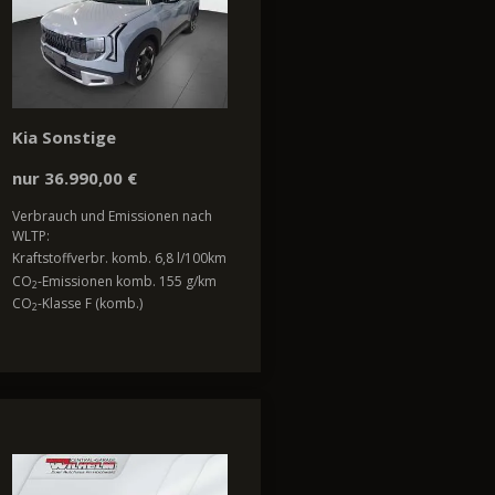
Kia Sonstige
nur 36.990,00 €
Verbrauch und Emissionen nach
WLTP:
Kraftstoffverbr. komb. 6,8 l/100km
CO
-Emissionen komb. 155 g/km
2
CO
-Klasse F (komb.)
2