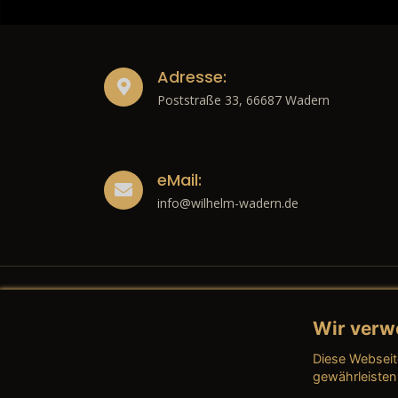
Adresse:
Poststraße 33, 66687 Wadern
eMail:
info@wilhelm-wadern.de
Wir verw
Recht
Diese Webseit
→ Imp
gewährleisten
→ Date