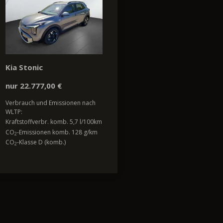
Kia Stonic
nur 22.777,00 €
Verbrauch und Emissionen nach
WLTP:
Kraftstoffverbr. komb. 5,7 l/100km
CO
-Emissionen komb. 128 g/km
2
CO
-Klasse D (komb.)
2