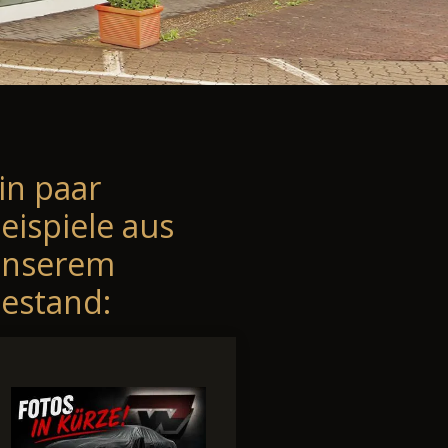
in paar
eispiele aus
unserem
estand: