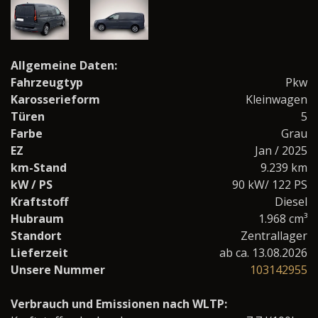
Allgemeine Daten:
Fahrzeugtyp
Pkw
Karosserieform
Kleinwagen
Türen
5
Farbe
Grau
EZ
Jan / 2025
km-Stand
9.239 km
kW / PS
90 kW/ 122 PS
Kraftstoff
Diesel
Hubraum
1.968 cm³
Standort
Zentrallager
Lieferzeit
ab ca. 13.08.2026
Unsere Nummer
103142955
Verbrauch und Emissionen nach WLTP: