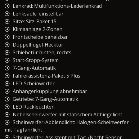
Lenkrad: Multifunktions-Lederlenkrad
Lenksäule: einstellbar
Sitze: Sitz-Paket 15
Klimaanlage 2-Zonen
Frontscheibe beheizbar
Doppelflügel-Hecktür
Schiebetür hinten, rechts
Start-Stopp-System
7-Gang-Automatik
Fahrerassistenz-Paket 5 Plus
LED-Scheinwerfer
Anhängerkupplung abnehmbar
Getriebe: 7-Gang-Automatik
LED Rückleuchten
Nebelscheinwerfer mit statischem Abbiegelicht
Scheinwerfer-Abblendlicht: Halogen-Scheinwerfer
mit Tagfahrlicht
Scheinwerfer-Assistent mit Tag-/Nacht-Sensor