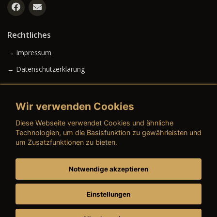
Rechtliches
→ Impressum
→ Datenschutzerklärung
Wir verwenden Cookies
→ AGB (Neuwagen)
Diese Webseite verwendet Cookies und ähnliche
→ AGB (Gebrauchtwagen)
Technologien, um die Basisfunktion zu gewährleisten und
um Zusatzfunktionen zu bieten.
Notwendige akzeptieren
→ AGB (Teile & Zubehör)
→ AGB (Dienstleistungen)
Einstellungen