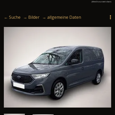
(MwSt ausweisbar)
← Suche
→ Bilder
→ allgemeine Daten