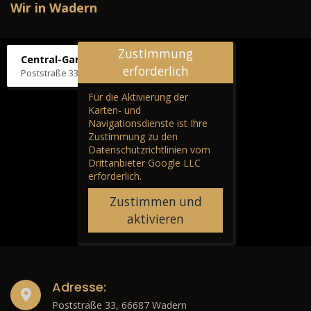
Wir in Wadern
Zustimmung
Central-Garage H. Wilhelm
erforderlich
Poststraße 33, 66687 Wadern
Für die Aktivierung der
Karten- und
Navigationsdienste ist Ihre
Zustimmung zu den
Datenschutzrichtlinien vom
Drittanbieter Google LLC
erforderlich.
Zustimmen und
aktivieren
Adresse:
Poststraße 33, 66687 Wadern