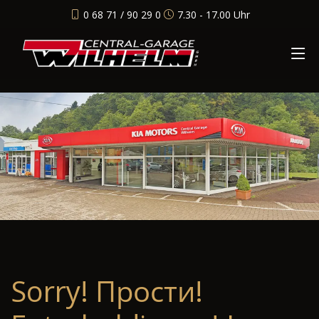
0 68 71 / 90 29 0
7.30 - 17.00 Uhr
Sorry! Прости!