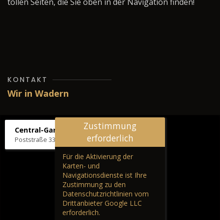
tollen Seiten, die Sie oben in der Navigation finden!
KONTAKT
Wir in Wadern
Zustimmung
Central-Garage H. Wilhelm
erforderlich
Poststraße 33, 66687 Wadern
Für die Aktivierung der
Karten- und
Navigationsdienste ist Ihre
Zustimmung zu den
Datenschutzrichtlinien vom
Drittanbieter Google LLC
erforderlich.