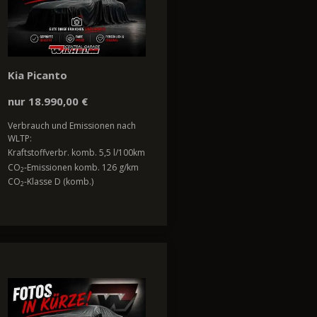
Kia Picanto
nur 18.990,00 €
Verbrauch und Emissionen nach
WLTP:
Kraftstoffverbr. komb. 5,5 l/100km
CO
-Emissionen komb. 126 g/km
2
CO
-Klasse D (komb.)
2