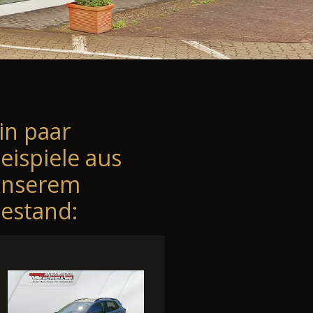
in paar
eispiele aus
unserem
estand: