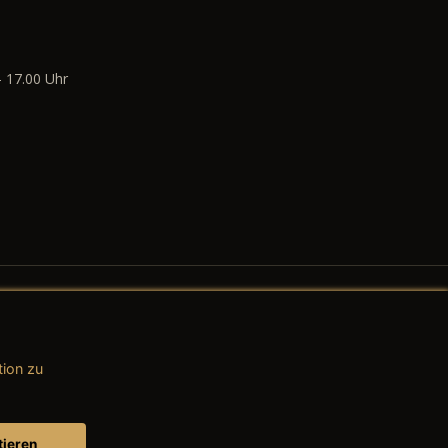
- 17.00 Uhr
tion zu
AGB (Teile & Zubehör)
AGB (Dienstleistungen)
tieren