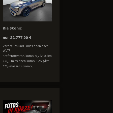
Kia Stonic
nur 22.777,00 €
Verbrauch und Emissionen nach
WLTP:
Kraftstoffverbr. komb. 5,7 l/100km
CO
-Emissionen komb. 128 g/km
2
CO
-Klasse D (komb.)
2