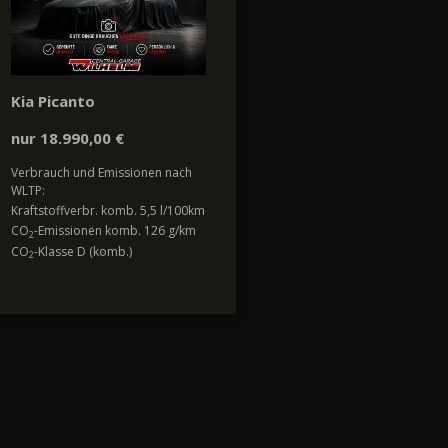
Kia Picanto
nur 18.990,00 €
Verbrauch und Emissionen nach
WLTP:
Kraftstoffverbr. komb. 5,5 l/100km
CO
-Emissionen komb. 126 g/km
2
CO
-Klasse D (komb.)
2