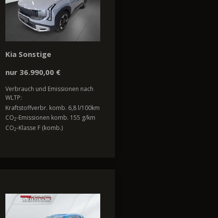
Kia Sonstige
nur 36.990,00 €
Verbrauch und Emissionen nach
WLTP:
Kraftstoffverbr. komb. 6,8 l/100km
CO
-Emissionen komb. 155 g/km
2
CO
-Klasse F (komb.)
2