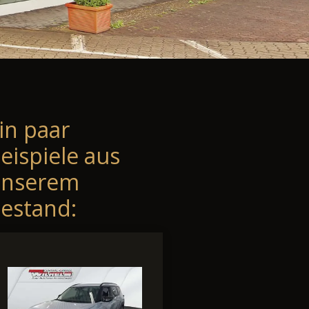
in paar
eispiele aus
unserem
estand: