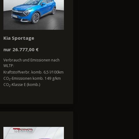
Kia Sportage
nur 26.777,00 €
Verbrauch und Emissionen nach
WLTP:
Kraftstoffverbr. komb. 6,5 l/100km
CO
-Emissionen komb. 149 g/km
2
CO
-Klasse E (komb.)
2