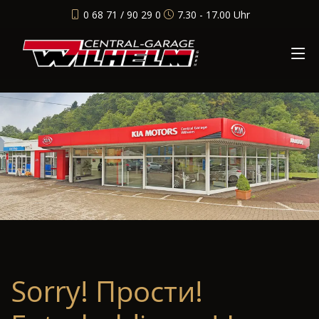
0 68 71 / 90 29 0
7.30 - 17.00 Uhr
Sorry! Прости!