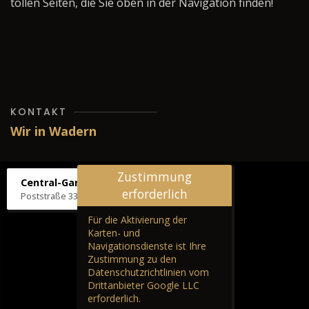
tollen Seiten, die Sie oben in der Navigation finden!
KONTAKT
Wir in Wadern
Zustimmung
Central-Garage H. Wilhelm
erforderlich
Poststraße 33, 66687 Wadern
Für die Aktivierung der
Karten- und
Navigationsdienste ist Ihre
Zustimmung zu den
Datenschutzrichtlinien vom
Drittanbieter Google LLC
erforderlich.