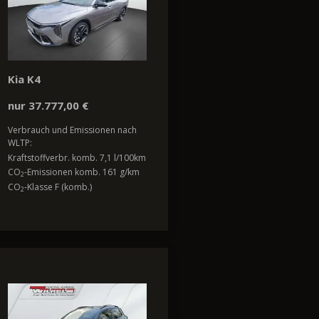
Kia K4
nur 37.777,00 €
Verbrauch und Emissionen nach
WLTP:
Kraftstoffverbr. komb. 7,1 l/100km
CO
-Emissionen komb. 161 g/km
2
CO
-Klasse F (komb.)
2