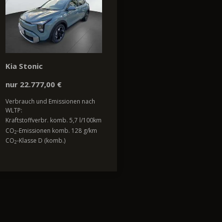
Kia Stonic
nur 22.777,00 €
Verbrauch und Emissionen nach
WLTP:
Kraftstoffverbr. komb. 5,7 l/100km
CO
-Emissionen komb. 128 g/km
2
CO
-Klasse D (komb.)
2