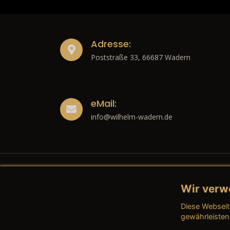
Adresse:
Poststraße 33, 66687 Wadern
eMail:
info@wilhelm-wadern.de
Wir verw
Recht
Diese Webseit
→ Imp
gewährleisten
→ Date