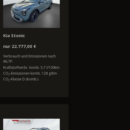
Kia Stonic
nur 22.777,00 €
Verbrauch und Emissionen nach
WLTP:
Kraftstoffverbr. komb. 5,7 l/100km
CO
-Emissionen komb. 128 g/km
2
CO
-Klasse D (komb.)
2