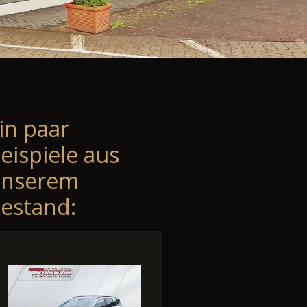
in paar
eispiele aus
unserem
estand: