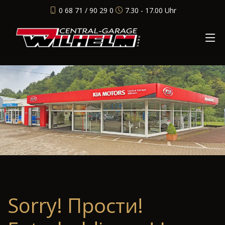
0 68 71 / 90 29 0
7.30 - 17.00 Uhr
Sorry! Прости!