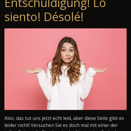
Entschuldigung! Lo
siento! Désolé!
Also, das tut uns jetzt echt leid, aber diese Seite gibt es
leider nicht! Versuchen Sie es doch mal mit einer der