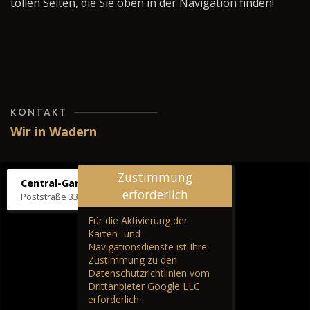
tollen Seiten, die Sie oben in der Navigation finden!
KONTAKT
Wir in Wadern
Zustimmung
Central-Garage H. Wilhelm
erforderlich
Poststraße 33, 66687 Wadern
Für die Aktivierung der
Karten- und
Navigationsdienste ist Ihre
Zustimmung zu den
Datenschutzrichtlinien vom
Drittanbieter Google LLC
erforderlich.