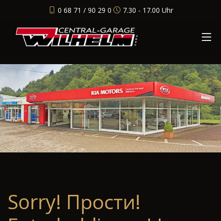
0 68 71 / 90 29 0
7.30 - 17.00 Uhr
Sorry! Прости!