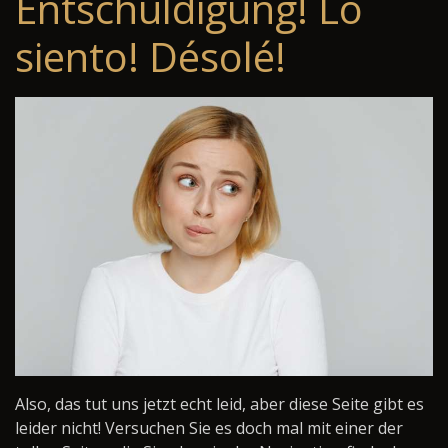
Entschuldigung! Lo
siento! Désolé!
Also, das tut uns jetzt echt leid, aber diese Seite gibt es
leider nicht! Versuchen Sie es doch mal mit einer der