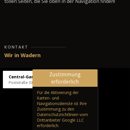
tollen Seiten, die Sie oben in der Navigation finden!
KONTAKT
Wir in Wadern
Zustimmung
Central-Garage H. Wilhelm
erforderlich
Poststraße 33, 66687 Wadern
Für die Aktivierung der
Karten- und
Navigationsdienste ist Ihre
Zustimmung zu den
Datenschutzrichtlinien vom
Drittanbieter Google LLC
erforderlich.