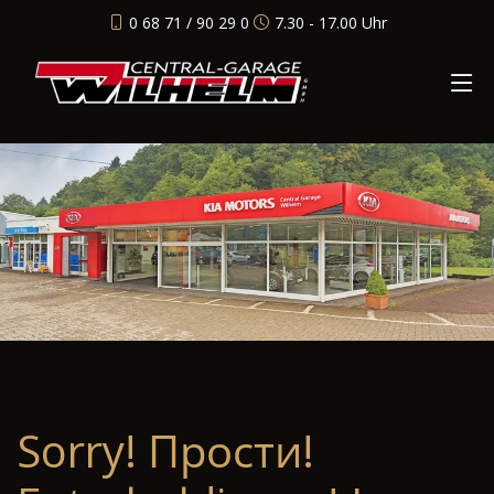
0 68 71 / 90 29 0
7.30 - 17.00 Uhr
Sorry! Прости!