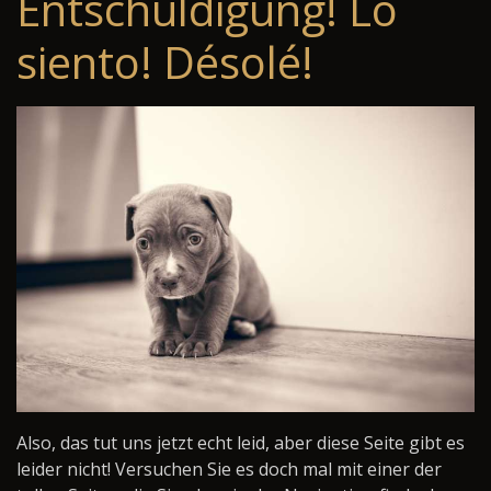
Entschuldigung! Lo
siento! Désolé!
Also, das tut uns jetzt echt leid, aber diese Seite gibt es
leider nicht! Versuchen Sie es doch mal mit einer der