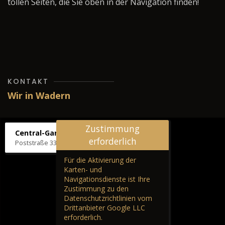
tollen Seiten, die Sie oben in der Navigation finden!
KONTAKT
Wir in Wadern
Zustimmung
Central-Garage H. Wilhelm
erforderlich
Poststraße 33, 66687 Wadern
Für die Aktivierung der
Karten- und
Navigationsdienste ist Ihre
Zustimmung zu den
Datenschutzrichtlinien vom
Drittanbieter Google LLC
erforderlich.