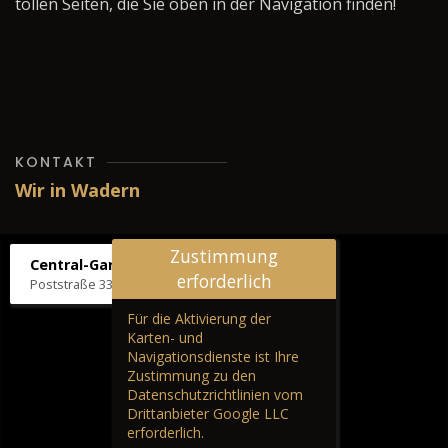
tollen Seiten, die Sie oben in der Navigation finden!
KONTAKT
Wir in Wadern
Zustimmung
Central-Garage H. Wilhelm
erforderlich
Poststraße 33, 66687 Wadern
Für die Aktivierung der
Karten- und
Navigationsdienste ist Ihre
Zustimmung zu den
Datenschutzrichtlinien vom
Drittanbieter Google LLC
erforderlich.