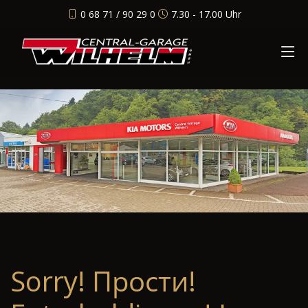
0 68 71 / 90 29 0
7.30 - 17.00 Uhr
Sorry! Прости!