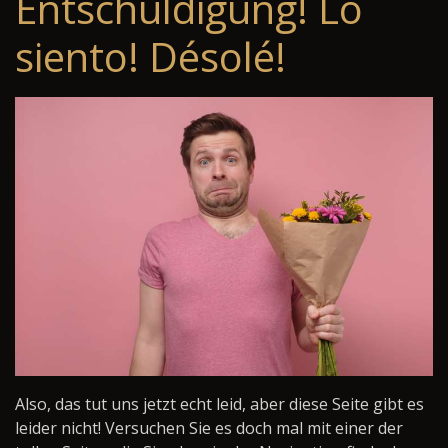
Entschuldigung! Lo
siento! Désolé!
Also, das tut uns jetzt echt leid, aber diese Seite gibt es
leider nicht! Versuchen Sie es doch mal mit einer der