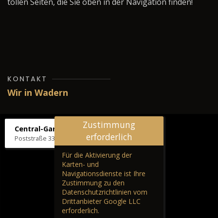
tollen Seiten, die Sie oben in der Navigation finden!
KONTAKT
Wir in Wadern
Zustimmung
Central-Garage H. Wilhelm
erforderlich
Poststraße 33, 66687 Wadern
Für die Aktivierung der
Karten- und
Navigationsdienste ist Ihre
Zustimmung zu den
Datenschutzrichtlinien vom
Drittanbieter Google LLC
erforderlich.