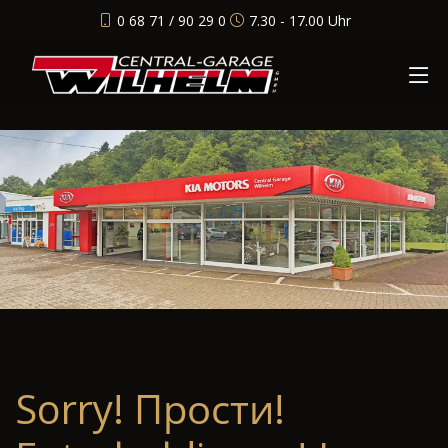
0 68 71 / 90 29 0
7.30 - 17.00 Uhr
Sorry! Прости!